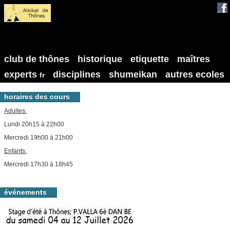
club de thônes
historique
etiquette
maîtres
experts
disciplines
shumeikan
autres ecoles
fr
horaires des cours
Adultes:
Lundi 20h15 à 22h00
Mercredi 19h00 à 21h00
Enfants:
Mercredi 17h30 à 18h45
événements