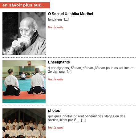
en savoir plus sur...
O Sensei Ueshiba Morihei
fondateur [...]
lire la suite
Enseignants
4 enseignants, 5è dan, 4è dan ,3è dan pour les adultes et
2è dan pour [...]
lire la suite
photos
quelques photos prisent pendant des stages ou des
sorties, c'est par là.... [...]
lire la suite