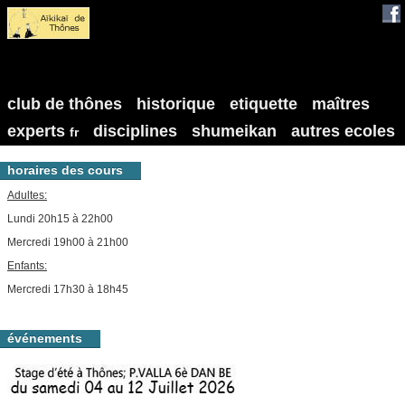
club de thônes
historique
etiquette
maîtres
experts
disciplines
shumeikan
autres ecoles
fr
horaires des cours
Adultes:
Lundi 20h15 à 22h00
Mercredi 19h00 à 21h00
Enfants:
Mercredi 17h30 à 18h45
événements