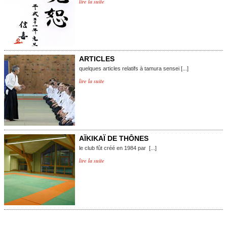
lire la suite
ARTICLES
quelques articles relatifs à tamura sensei [...]
lire la suite
AÏKIKAÏ DE THÔNES
le club fût créé en 1984 par [...]
lire la suite