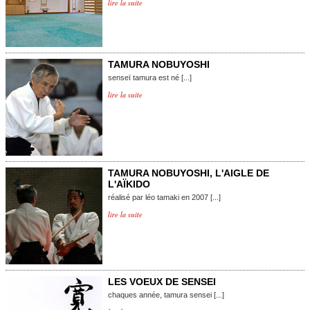
lire la suite
TAMURA NOBUYOSHI
senseï tamura est né [...]
lire la suite
TAMURA NOBUYOSHI, L'AIGLE DE
L'AÏKIDO
réalisé par léo tamaki en 2007 [...]
lire la suite
LES VOEUX DE SENSEI
chaques année, tamura sensei [...]